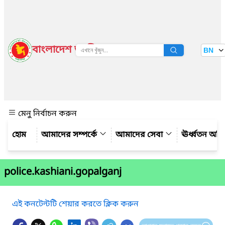
বাংলাদেশ জাতীয় তথ্য বাতায়ন
BN
দেখুন
মেনু নির্বাচন করুন
আমাদের সম্পর্কে
আমাদের সেবা
ঊর্ধ্বতন অফ
police.kashiani.gopalganj
এই কনটেন্টটি শেয়ার করতে ক্লিক করুন