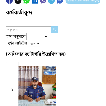
আপনার মতামত প্রদান করুন
কর্মকর্তাবৃন্দ
ক্রম অনুসারে
পৃষ্ঠা আইটেম
(অফিসার ক্যাটাগরি উল্লেখিত নয়)
১