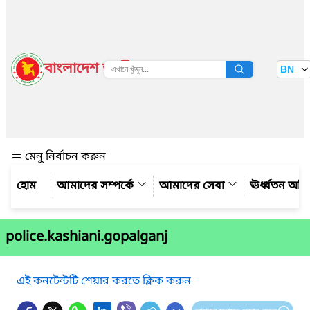
বাংলাদেশ জাতীয় তথ্য বাতায়ন
BN
দেখুন
মেনু নির্বাচন করুন
আমাদের সম্পর্কে
আমাদের সেবা
ঊর্ধ্বতন অফ
police.kashiani.gopalganj
এই কনটেন্টটি শেয়ার করতে ক্লিক করুন