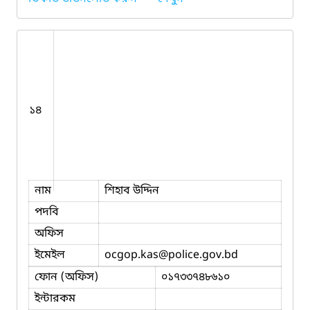
১৪
নাম
শিহাব উদ্দিন
পদবি
অফিস
ইমেইল
ocgop.kas
@police.gov.bd
ফোন (অফিস)
০১৭৩৩৭৪৮৬১০
ইন্টারকম