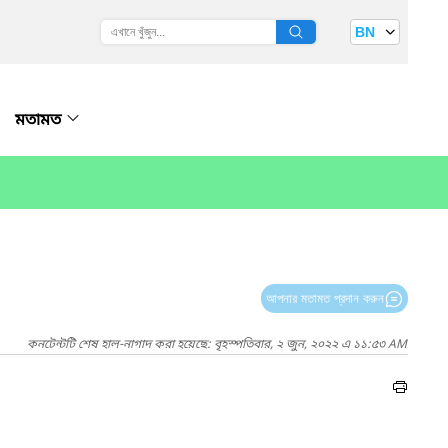
BN
মতামত
আপনার মতামত প্রদান করুন
কনটেন্টটি শেষ হাল-নাগাদ করা হয়েছে: বৃহস্পতিবার, ২ জুন, ২০২২ এ ১১:৫৩ AM