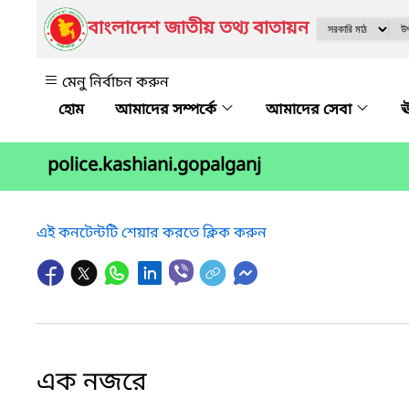
বাংলাদেশ জাতীয় তথ্য বাতায়ন
মেনু নির্বাচন করুন
আমাদের সম্পর্কে
আমাদের সেবা
ঊ
police.kashiani.gopalganj
এই কনটেন্টটি শেয়ার করতে ক্লিক করুন
এক নজরে