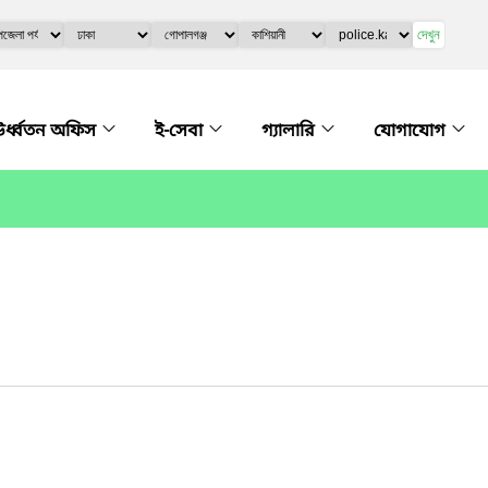
দেখুন
র্ধ্বতন অফিস
ই-সেবা
গ্যালারি
যোগাযোগ