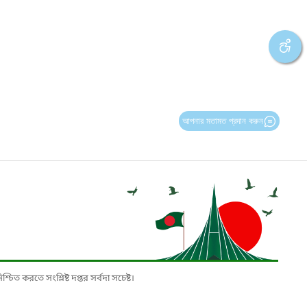
আপনার মতামত প্রদান করুন
চিত করতে সংশ্লিষ্ট দপ্তর সর্বদা সচেষ্ট।