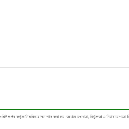
ষ্ট দপ্তর কর্তৃক নিয়মিত হালনাগাদ করা হয়। তথ্যের যথার্থতা, নির্ভুলতা ও নির্ভরযোগ্যতা নিশ্