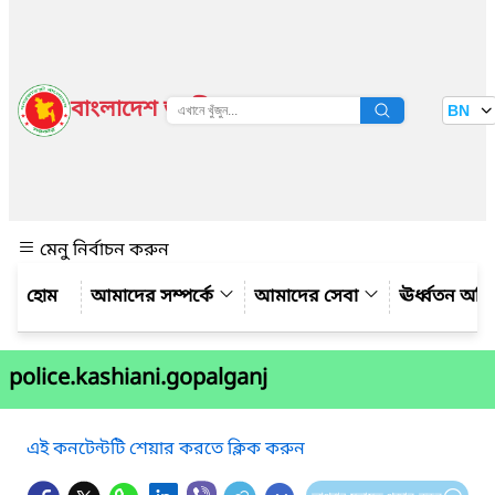
বাংলাদেশ জাতীয় তথ্য বাতায়ন
BN
দেখুন
মেনু নির্বাচন করুন
আমাদের সম্পর্কে
আমাদের সেবা
ঊর্ধ্বতন অফ
police.kashiani.gopalganj
এই কনটেন্টটি শেয়ার করতে ক্লিক করুন