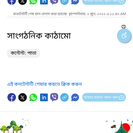
আপনার মতামত প্রদান করুন
কনটেন্টটি শেষ হাল-নাগাদ করা হয়েছে: বৃহস্পতিবার, ২ জুন, ২০২২ এ ১১:৪২ AM
সাংগঠনিক কাঠামো
কন্টেন্ট: পাতা
এই কনটেন্টটি শেয়ার করতে ক্লিক করুন
আপনার মতামত প্রদান করুন